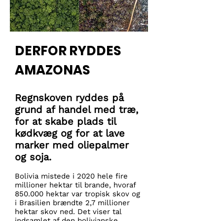
DERFOR RYDDES
AMAZONAS
Regnskoven ryddes på
grund af handel med træ,
for at skabe plads til
kødkvæg og for at lave
marker med oliepalmer
og soja.
Bolivia mistede i 2020 hele fire
millioner hektar til brande, hvoraf
850.000 hektar var tropisk skov og
i Brasilien brændte 2,7 millioner
hektar skov ned. Det viser tal
indsamlet af den bolivianske