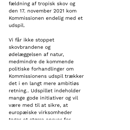
fældning af tropisk skov og
den 17. november 2021 kom
Kommissionen endelig med et
udspil.
Vi får ikke stoppet
skovbrandene og
ødelæggelsen af natur,
medmindre de kommende
politiske forhandlinger om
Kommissionens udspil trækker
det i en langt mere ambitiøs
retning.. Udspillet indeholder
mange gode initiativer og vil
være med til at sikre, at
europæiske virksomheder
tager et større ansvar for
deres forsyningskæder og