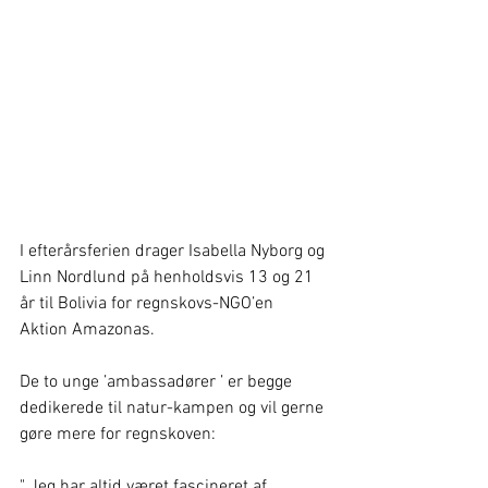
I efterårsferien drager Isabella Nyborg og 
Linn Nordlund på henholdsvis 13 og 21 
år til Bolivia for regnskovs-NGO’en 
Aktion Amazonas.
De to unge ’ambassadører ’ er begge 
dedikerede til natur-kampen og vil gerne 
gøre mere for regnskoven:
" Jeg har altid været fascineret af 