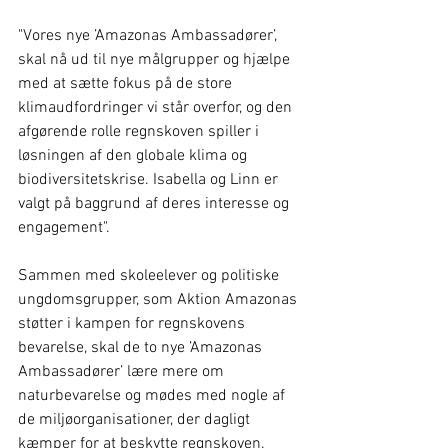
"Vores nye ’Amazonas Ambassadører’, 
skal nå ud til nye målgrupper og hjælpe 
med at sætte fokus på de store 
klimaudfordringer vi står overfor, og den 
afgørende rolle regnskoven spiller i 
løsningen af den globale klima og 
biodiversitetskrise. Isabella og Linn er 
valgt på baggrund af deres interesse og 
engagement".
Sammen med skoleelever og politiske 
ungdomsgrupper, som Aktion Amazonas 
støtter i kampen for regnskovens 
bevarelse, skal de to nye ’Amazonas 
Ambassadører’ lære mere om 
naturbevarelse og mødes med nogle af 
de miljøorganisationer, der dagligt 
kæmper for at beskytte regnskoven.