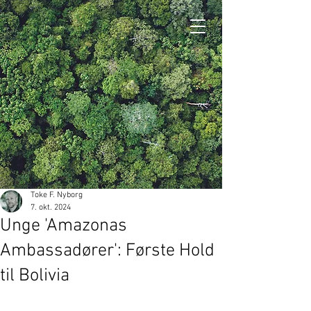
GIVE
Toke F. Nyborg
7. okt. 2024
Unge 'Amazonas
Ambassadører': Første Hold
til Bolivia